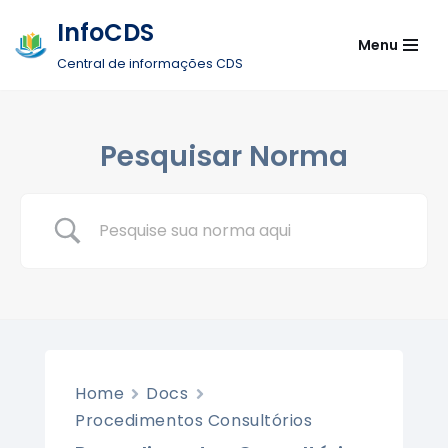
InfoCDS
Menu
Pular
Central de informações CDS
para
o
conteúdo
Pesquisar Norma
Home
Docs
Procedimentos Consultórios