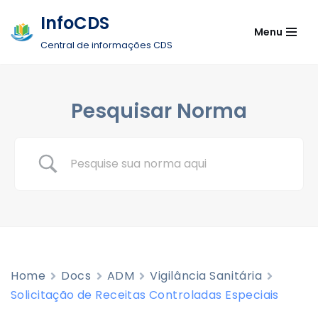
InfoCDS
Menu
Pular
Central de informações CDS
para
o
conteúdo
Pesquisar Norma
Home
Docs
ADM
Vigilância Sanitária
Solicitação de Receitas Controladas Especiais