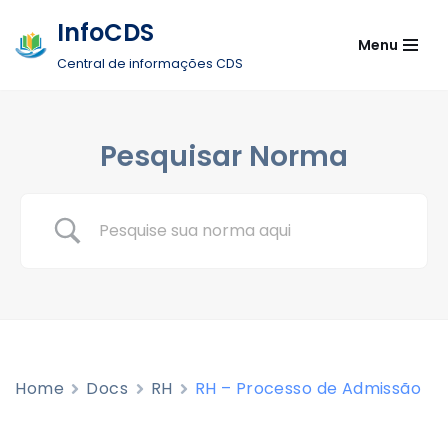
InfoCDS
Menu
Pular
Central de informações CDS
para
o
conteúdo
Pesquisar Norma
Home
Docs
RH
RH – Processo de Admissão