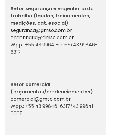
Setor segurança e engenharia do
trabalho (laudos, treinamentos,
medições, cat, esocial)
seguranca@gmso.com.br
engenharia@gmso.com.br
Wpp.: +55 43 99641-0065/43 99846-
6317
Setor comercial
(orçamentos/credenciamentos)
comercial@gmso.com.br
Wpp.: +55 43 99846-6317/43 99641-
0065