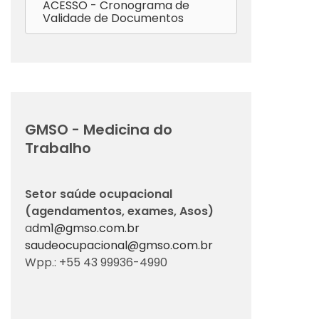
ACESSO - Cronograma de
Validade de Documentos
GMSO - Medicina do
Trabalho
Setor saúde ocupacional
(agendamentos, exames, Asos)
a
dm1@gmso.com.br
saudeocupacional@gmso.com.br
Wpp.: +55 43 99936-4990