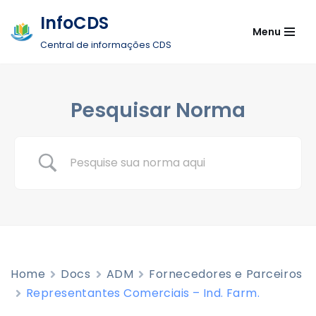
InfoCDS
Menu
Pular
Central de informações CDS
para
o
conteúdo
Pesquisar Norma
Home
Docs
ADM
Fornecedores e Parceiros
Representantes Comerciais – Ind. Farm.