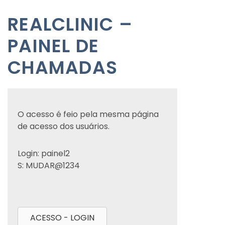
REALCLINIC –
PAINEL DE
CHAMADAS
O acesso é feio pela mesma página
de acesso dos usuários.
Login: painel2
S: MUDAR@1234
ACESSO - LOGIN