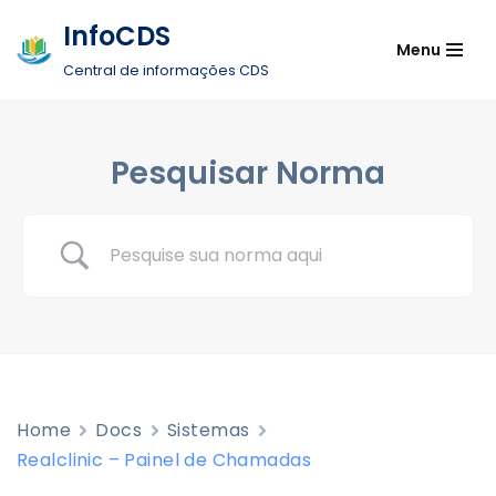
InfoCDS
Menu
Pular
Central de informações CDS
para
o
conteúdo
Pesquisar Norma
Home
Docs
Sistemas
Realclinic – Painel de Chamadas