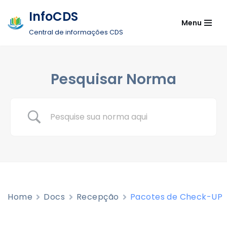
InfoCDS
Menu
Pular
Central de informações CDS
para
o
conteúdo
Pesquisar Norma
Home
Docs
Recepção
Pacotes de Check-UP