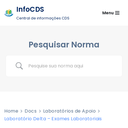
InfoCDS
Menu
Pular
Central de informações CDS
para
o
conteúdo
Pesquisar Norma
Home
Docs
Laboratórios de Apoio
Laboratório Delta – Exames Laboratoriais