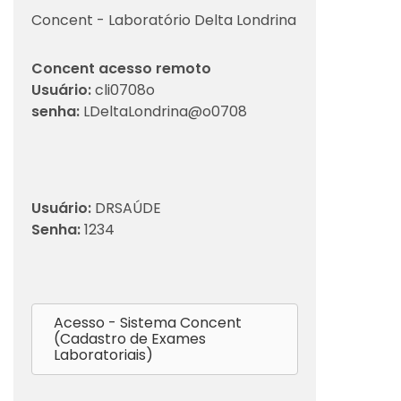
Concent - Laboratório Delta Londrina
Concent acesso remoto
Usuário:
cli0708o
senha:
LDeltaLondrina@o0708
Usuário:
DRSAÚDE
Senha:
1234
Acesso - Sistema Concent
(Cadastro de Exames
Laboratoriais)