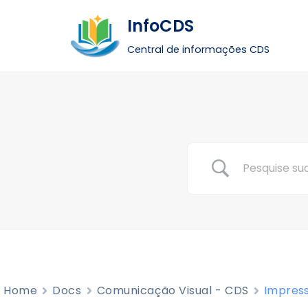
InfoCDS
Pular
Central de informações CDS
para
o
conteúdo
Home
Docs
Comunicação Visual - CDS
Impress