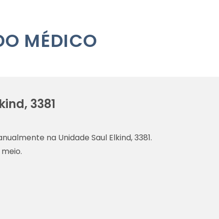
DO MÉDICO
kind, 3381
nualmente na Unidade Saul Elkind, 3381.
 meio.