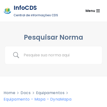
InfoCDS
Menu
Pular
Central de informações CDS
para
o
conteúdo
Pesquisar Norma
Home
Docs
Equipamentos
Equipamento – Mapa – DynaMapa