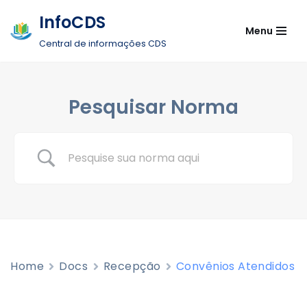
InfoCDS
Menu
Pular
Central de informações CDS
para
o
conteúdo
Pesquisar Norma
Home
Docs
Recepção
Convênios Atendidos